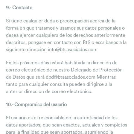
9.- Contacto
Si tiene cualquier duda o preocupación acerca de la
forma en que tratamos y usamos sus datos personales o
desea ejercer cualquiera de los derechos anteriormente
descritos, póngase en contacto con BtS o escríbanos a la
siguiente dirección info@btsasociados.com
En los próximos días estará habilitada la dirección de
correo electrónico de nuestro Delegado de Protección
de Datos que será dpd@btsasociados.com Mientras
tanto para cualquier consulta pueden dirigirse a la
anterior dirección de correo electrónico.
10.- Compromiso del usuario
El usuario es el responsable de la autenticidad de los
datos aportados, que sean exactos, actuales y completos
para la finalidad que sean aportados, asumiendo la