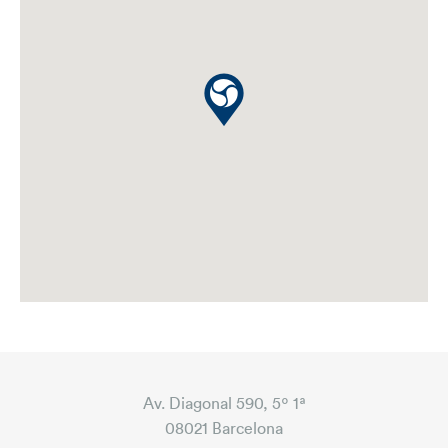
Av. Diagonal 590, 5º 1ª
08021 Barcelona