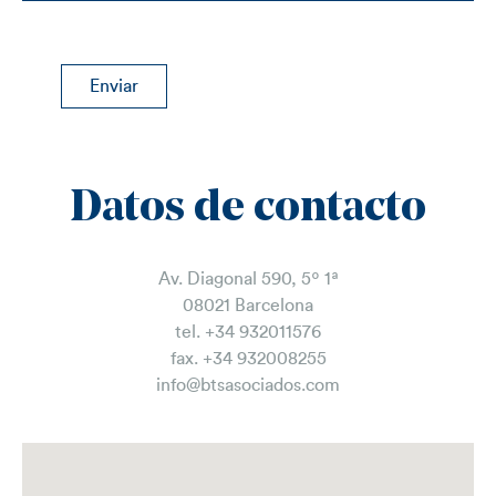
Datos de contacto
Av. Diagonal 590, 5º 1ª
08021 Barcelona
tel. +34 932011576
fax. +34 932008255
info@btsasociados.com