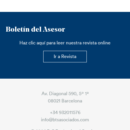
Boletín del Asesor
Haz clic aquí para leer nuestra revista online
Ir a Revista
Av. Diagonal 590, 5º 1ª
08021 Barcelona
+34 932011576
info@btsasociados.com